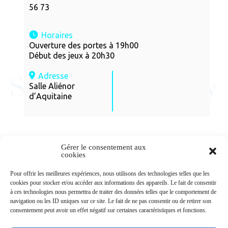
56 73
Horaires
Ouverture des portes à 19h00
Début des jeux à 20h30
Adresse
Salle Aliénor
d’Aquitaine
Gérer le consentement aux
cookies
Newsletters
Pour offrir les meilleures expériences, nous utilisons des technologies telles que les
cookies pour stocker et/ou accéder aux informations des appareils. Le fait de consentir
à ces technologies nous permettra de traiter des données telles que le comportement de
navigation ou les ID uniques sur ce site. Le fait de ne pas consentir ou de retirer son
Abonnez-vous à la newsletter
consentement peut avoir un effet négatif sur certaines caractéristiques et fonctions.
>