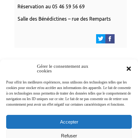
Réservation au 05 46 59 56 69
Salle des Bénédictines – rue des Remparts
Gérer le consentement aux
cookies
Newsletters
Pour offrir les meilleures expériences, nous utilisons des technologies telles que les
cookies pour stocker et/ou accéder aux informations des appareils. Le fait de consentir
à ces technologies nous permettra de traiter des données telles que le comportement de
navigation ou les ID uniques sur ce site. Le fait de ne pas consentir ou de retirer son
Abonnez-vous à la newsletter
consentement peut avoir un effet négatif sur certaines caractéristiques et fonctions.
>
Accepter
Refuser