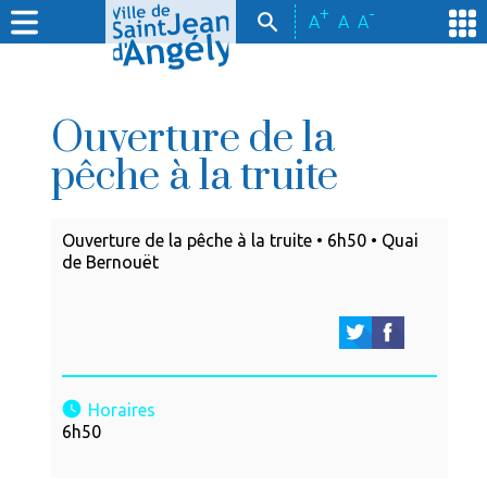
+
-
A
A
A
Ouverture de la
pêche à la truite
Ouverture de la pêche à la truite • 6h50 • Quai
de Bernouët
Horaires
6h50