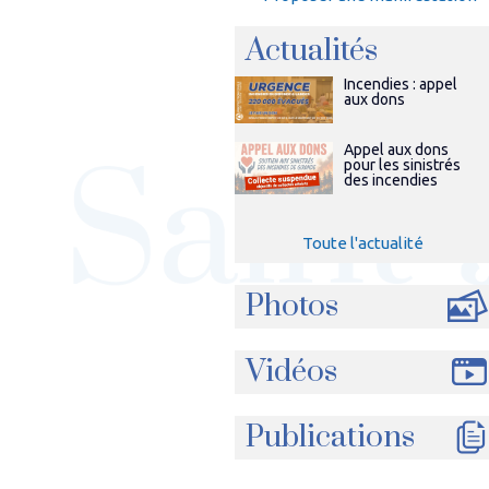
Actualités
Incendies : appel
aux dons
Appel aux dons
pour les sinistrés
des incendies
Toute l'actualité
Photos
Vidéos
Publications