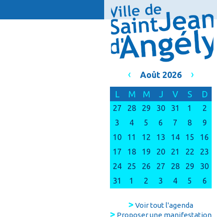
‹
›
Août 2026
L
M
M
J
V
S
D
27
28
29
30
31
1
2
3
4
5
6
7
8
9
10
11
12
13
14
15
16
17
18
19
20
21
22
23
24
25
26
27
28
29
30
31
1
2
3
4
5
6
>
Voir tout l'agenda
>
Proposer une manifestation