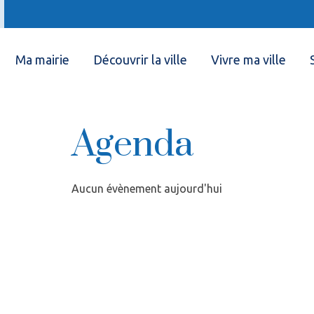
Ma mairie
Découvrir la ville
Vivre ma ville
Agenda
Aucun évènement aujourd'hui