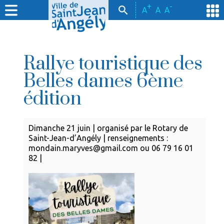
+
-
A
A
A
Rallye touristique des
Belles dames 6ème
édition
Dimanche 21 juin | organisé par le Rotary de
Saint-Jean-d’Angély | renseignements :
mondain.maryves@gmail.com ou 06 79 16 01
82 |