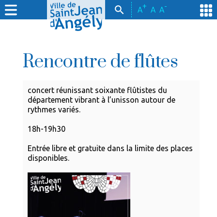
+
-
A
A
A
Rencontre de flûtes
concert réunissant soixante flûtistes du
département vibrant à l’unisson autour de
rythmes variés.
18h-19h30
Entrée libre et gratuite dans la limite des places
disponibles.