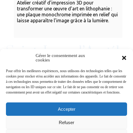
Atelier créatif d’impression 3D pour
transformer une œuvre d’art en lithophanie :
une plaque monochrome imprimée en relief qui
laisse apparaître l’image grâce à la lumière.
Gérer le consentement aux
cookies
Newsletters
Pour offrir les meilleures expériences, nous utilisons des technologies telles que les
cookies pour stocker et/ou accéder aux informations des appareils. Le fait de consentir
à ces technologies nous permettra de traiter des données telles que le comportement de
navigation ou les ID uniques sur ce site. Le fait de ne pas consentir ou de retirer son
Abonnez-vous à la newsletter
consentement peut avoir un effet négatif sur certaines caractéristiques et fonctions.
>
Accepter
Refuser