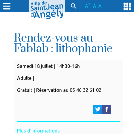
+
-
A
A
A
Rendez-vous au
Fablab : lithophanie
Samedi 18 juillet | 14h30-16h |
Adulte |
Gratuit | Réservation au 05 46 32 61 02
Plus d'informations