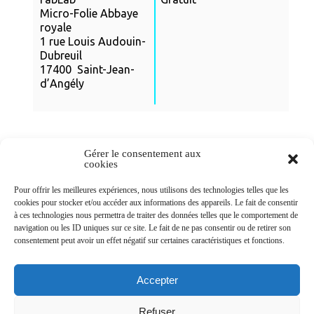
Micro-Folie Abbaye
royale
1 rue Louis Audouin-
Dubreuil
17400 Saint-Jean-
d’Angély
Gérer le consentement aux
cookies
Newsletters
Pour offrir les meilleures expériences, nous utilisons des technologies telles que les
cookies pour stocker et/ou accéder aux informations des appareils. Le fait de consentir
à ces technologies nous permettra de traiter des données telles que le comportement de
navigation ou les ID uniques sur ce site. Le fait de ne pas consentir ou de retirer son
Abonnez-vous à la newsletter
consentement peut avoir un effet négatif sur certaines caractéristiques et fonctions.
>
Accepter
Refuser