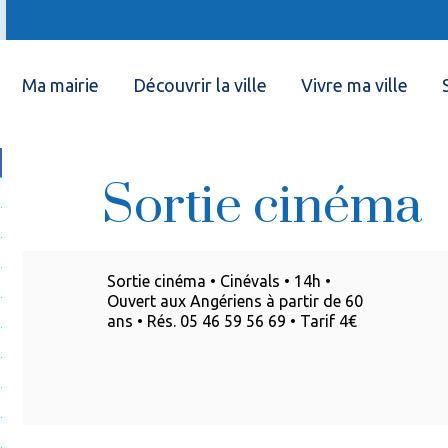
Ma mairie
Découvrir la ville
Vivre ma ville
Sortie cinéma
Sortie cinéma • Cinévals • 14h •
Ouvert aux Angériens à partir de 60
ans • Rés. 05 46 59 56 69 • Tarif 4€