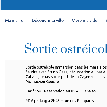
Ma mairie
Découvrir la ville
Vivre ma ville
Sortie ostréico
Sortie ostréicole Immersion dans les marais ost
Seudre avec Bruno Gass, dégustation au bar à 
Cabane, repas sur le port de La Cayenne puis vis
Mornac-sur-Seudre.
Tarif 15€ l Réservation au 05 46 59 56 69
RDV parking à 8h45 – rue des Remparts