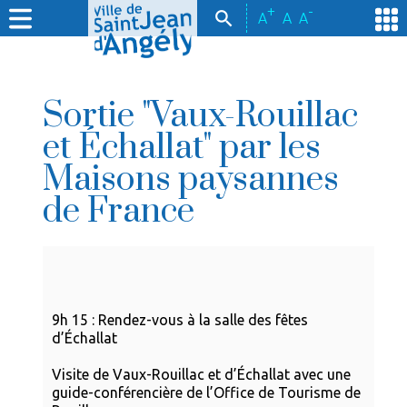
+
-
A
A
A
Sortie "Vaux-Rouillac
et Échallat" par les
Maisons paysannes
de France
9h 15 : Rendez-vous à la salle des fêtes
d’Échallat
Visite de Vaux-Rouillac et d’Échallat avec une
guide-conférencière de l’Office de Tourisme de