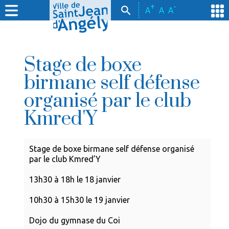
+
-
A
A
A
Stage de boxe
birmane self défense
organisé par le club
Kmred'Y
Stage de boxe birmane self défense organisé
par le club Kmred’Y
13h30 à 18h le 18 janvier
10h30 à 15h30 le 19 janvier
Dojo du gymnase du Coi