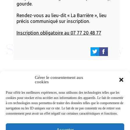
gourde.
Rendez-vous au lieu-dit « La Barrière », lieu
précis communiqué sur inscription.
Inscription obligatoire au 07 77 20 48 77
Gérer le consentement aux
cookies
Newsletters
Pour offrir les meilleures expériences, nous utilisons des technologies telles que les
cookies pour stocker et/ou accéder aux informations des appareils. Le fait de consentir
à ces technologies nous permettra de traiter des données telles que le comportement de
navigation ou les ID uniques sur ce site. Le fait de ne pas consentir ou de retirer son
Abonnez-vous à la newsletter
consentement peut avoir un effet négatif sur certaines caractéristiques et fonctions.
>
Accepter