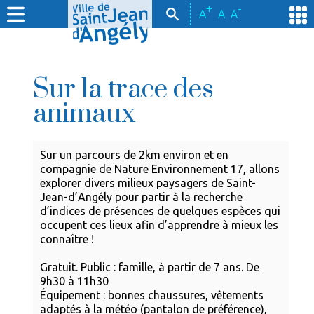
+
-
A
A
A
Sur la trace des
animaux
Sur un parcours de 2km environ et en
compagnie de Nature Environnement 17, allons
explorer divers milieux paysagers de Saint-
Jean-d’Angély pour partir à la recherche
d’indices de présences de quelques espèces qui
occupent ces lieux afin d’apprendre à mieux les
connaître !
Gratuit. Public : famille, à partir de 7 ans. De
9h30 à 11h30
Équipement : bonnes chaussures, vêtements
adaptés à la météo (pantalon de préférence),