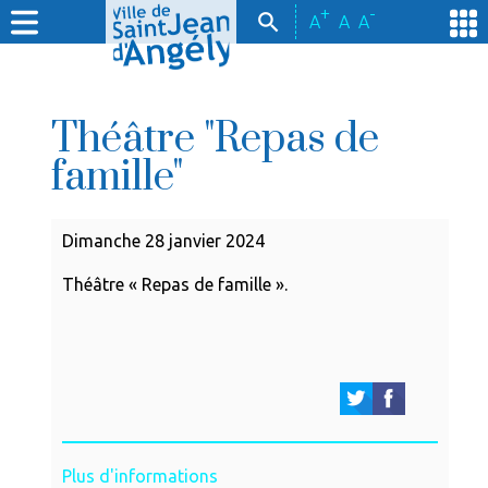
+
-
A
A
A
Théâtre "Repas de
famille"
Dimanche 28 janvier 2024
Théâtre « Repas de famille ».
Plus d'informations