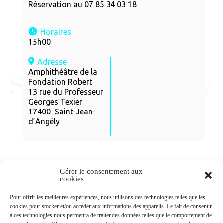
Réservation au 07 85 34 03 18
Horaires
15h00
Adresse
Amphithéâtre de la
Fondation Robert
13 rue du Professeur
Georges Texier
17400 Saint-Jean-
d’Angély
Gérer le consentement aux
cookies
Newsletters
Pour offrir les meilleures expériences, nous utilisons des technologies telles que les
cookies pour stocker et/ou accéder aux informations des appareils. Le fait de consentir
à ces technologies nous permettra de traiter des données telles que le comportement de