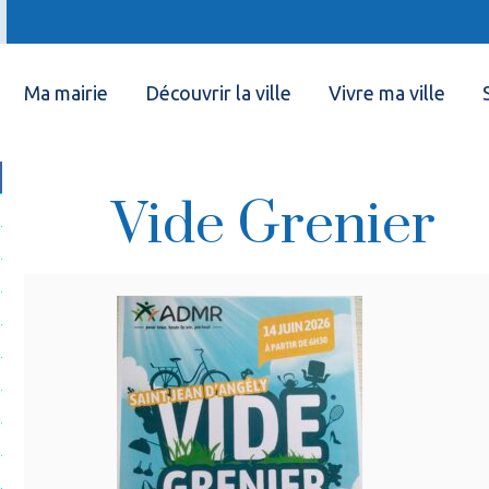
Ma mairie
Découvrir la ville
Vivre ma ville
Vide Grenier