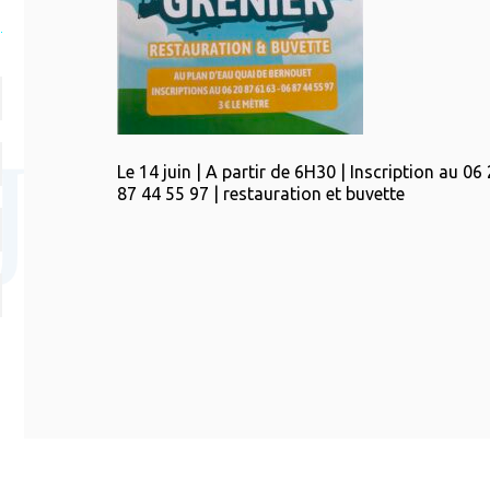
Le 14 juin | A partir de 6H30 | Inscription au 0
87 44 55 97 | restauration et buvette