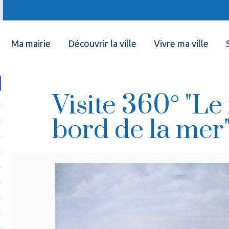
Ma mairie
Découvrir la ville
Vivre ma ville
Visite 360° "L
bord de la mer