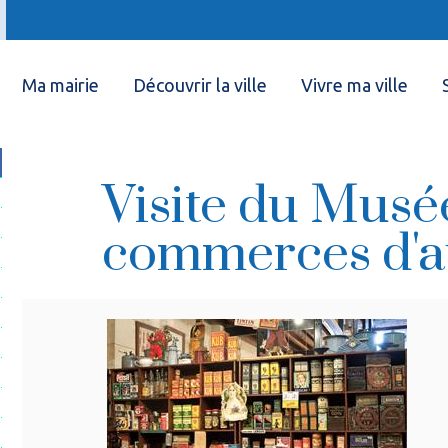
Ma mairie
Découvrir la ville
Vivre ma ville
Visite du Musé
commerces d'au