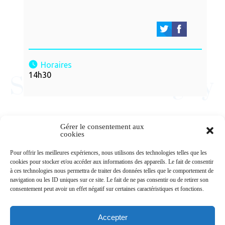
Horaires
14h30
Gérer le consentement aux
cookies
Newsletters
Pour offrir les meilleures expériences, nous utilisons des technologies telles que les
cookies pour stocker et/ou accéder aux informations des appareils. Le fait de consentir
à ces technologies nous permettra de traiter des données telles que le comportement de
navigation ou les ID uniques sur ce site. Le fait de ne pas consentir ou de retirer son
Abonnez-vous à la newsletter
consentement peut avoir un effet négatif sur certaines caractéristiques et fonctions.
>
Accepter