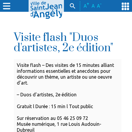
+
-
A
A
A
Visite flash "Duos
d'artistes, 2e édition"
Visite flash – Des visites de 15 minutes alliant
informations essentielles et anecdotes pour
découvrir un thème, un artiste ou une oeuvre
d’art.
– Duos d’artistes, 2e édition
Gratuit l Durée : 15 min l Tout public
Sur réservation au 05 46 25 09 72
Musée numérique, 1 rue Louis Audouin-
Dubreuil