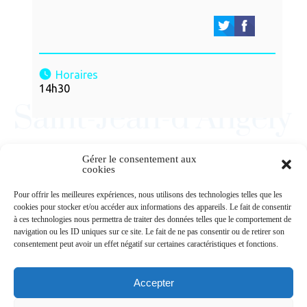
Horaires
14h30
Gérer le consentement aux
cookies
Newsletters
Pour offrir les meilleures expériences, nous utilisons des technologies telles que les
cookies pour stocker et/ou accéder aux informations des appareils. Le fait de consentir
à ces technologies nous permettra de traiter des données telles que le comportement de
navigation ou les ID uniques sur ce site. Le fait de ne pas consentir ou de retirer son
Abonnez-vous à la newsletter
consentement peut avoir un effet négatif sur certaines caractéristiques et fonctions.
>
Accepter