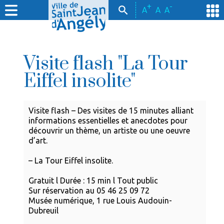
+
-
A
A
A
Visite flash "La Tour
Eiffel insolite"
Visite flash – Des visites de 15 minutes alliant
informations essentielles et anecdotes pour
découvrir un thème, un artiste ou une oeuvre
d’art.
– La Tour Eiffel insolite.
Gratuit l Durée : 15 min l Tout public
Sur réservation au 05 46 25 09 72
Musée numérique, 1 rue Louis Audouin-
Dubreuil