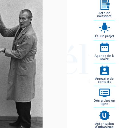
Acte de
naissance
J'ai un projet
Agenda de la
Maire
Annuaire de
contacts
Démarches en
ligne
Autorisation
d'urbanisme