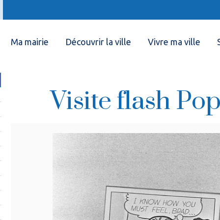
Ma mairie
Découvrir la ville
Vivre ma ville
Visite flash Pop