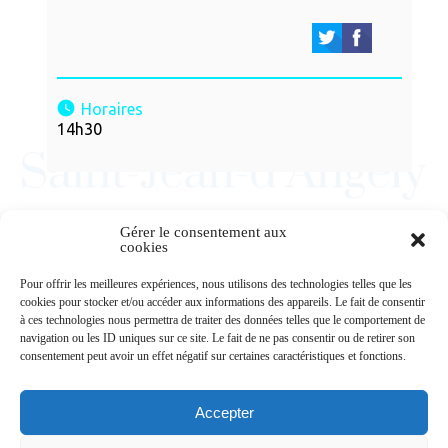
Horaires
14h30
Gérer le consentement aux
cookies
Newsletters
Pour offrir les meilleures expériences, nous utilisons des technologies telles que les
cookies pour stocker et/ou accéder aux informations des appareils. Le fait de consentir
à ces technologies nous permettra de traiter des données telles que le comportement de
navigation ou les ID uniques sur ce site. Le fait de ne pas consentir ou de retirer son
Abonnez-vous à la newsletter
consentement peut avoir un effet négatif sur certaines caractéristiques et fonctions.
>
Accepter