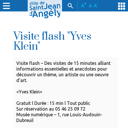
+
-
A
A
A
Visite flash "Yves
Klein"
Visite flash – Des visites de 15 minutes alliant
informations essentielles et anecdotes pour
découvrir un thème, un artiste ou une oeuvre
d’art.
<Yves Klein>
Gratuit l Durée : 15 min l Tout public
Sur réservation au 05 46 25 09 72
Musée numérique – 1, rue Louis-Audouin-
Dubreuil