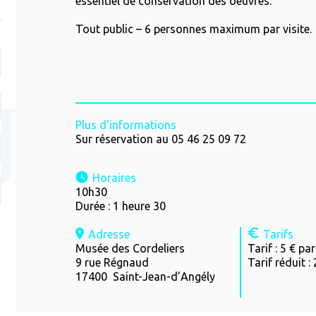
essentiel de conservation des oeuvres.
Tout public – 6 personnes maximum par visite.
Plus d'informations
Sur réservation au 05 46 25 09 72
Horaires
10h30
Durée : 1 heure 30
Adresse
Tarifs
Musée des Cordeliers
Tarif : 5 € p
9 rue Régnaud
Tarif réduit :
17400 Saint-Jean-d’Angély