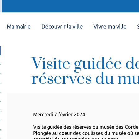
Ma mairie
Découvrir la ville
Vivre ma ville
Visite guidée d
réserves du m
Mercredi 7 février 2024
Visite guidée des réserves du musée des Cordel
Plongée au coeur des coulisses du musée où se 