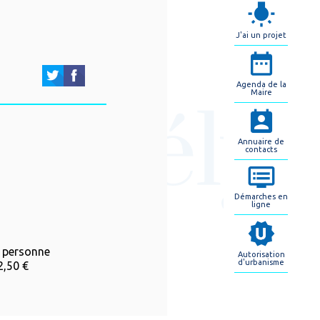
J'ai un projet
Agenda de la
Maire
Annuaire de
contacts
Démarches en
ligne
ar personne
Autorisation
d'urbanisme
 2,50 €