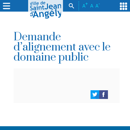
+
-
A
A
A
Demande
d’alignement avec le
domaine public