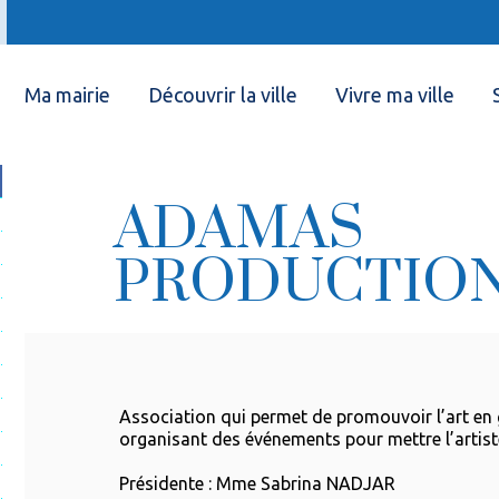
Ma mairie
Découvrir la ville
Vivre ma ville
ADAMAS
PRODUCTION
Association qui permet de promouvoir l’art en 
organisant des événements pour mettre l’artist
Présidente : Mme Sabrina NADJAR