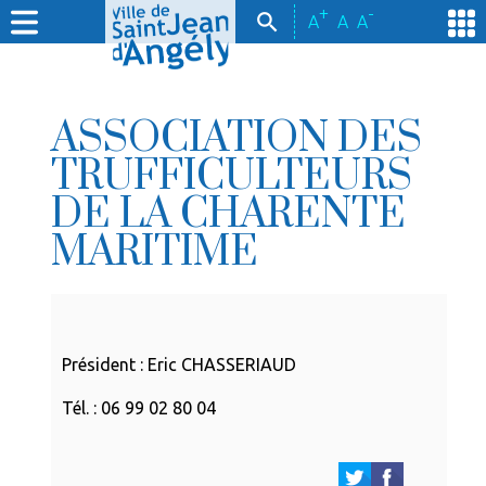
+
-
A
A
A
ASSOCIATION DES
TRUFFICULTEURS
DE LA CHARENTE
MARITIME
Président : Eric CHASSERIAUD
Tél. : 06 99 02 80 04