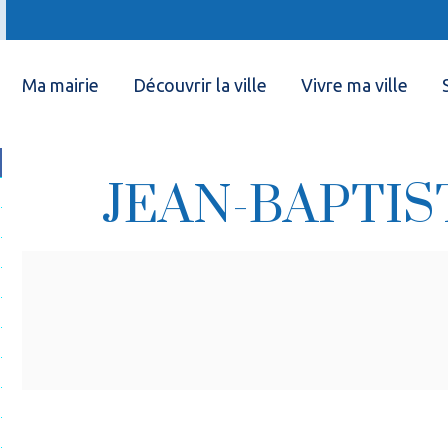
Ma mairie
Découvrir la ville
Vivre ma ville
JEAN-BAPTIST