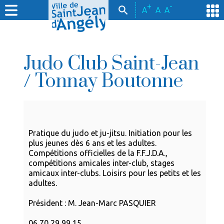
+
-
A
A
A
Judo Club Saint-Jean
/ Tonnay Boutonne
Pratique du judo et ju-jitsu. Initiation pour les
plus jeunes dès 6 ans et les adultes.
Compétitions officielles de la F.F.J.D.A.,
compétitions amicales inter-club, stages
amicaux inter-clubs. Loisirs pour les petits et les
adultes.
Président : M. Jean-Marc PASQUIER
06 70 29 99 15