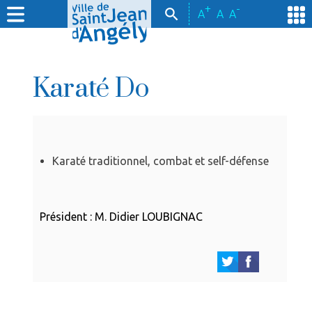
+
-
A
A
A
Karaté Do
Karaté traditionnel, combat et self-défense
Président : M. Didier LOUBIGNAC