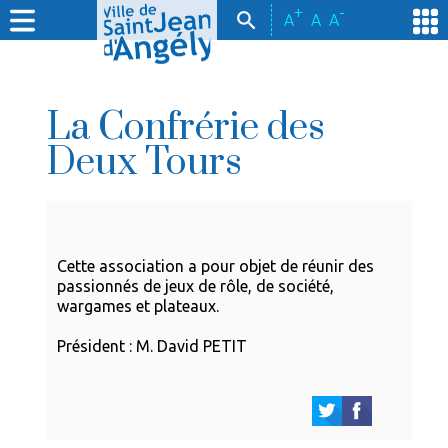
+
-
A
A
A
La Confrérie des
Deux Tours
Cette association a pour objet de réunir des
passionnés de jeux de rôle, de société,
wargames et plateaux.
Président : M. David PETIT