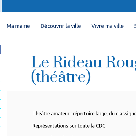
Ma mairie
Découvrir la ville
Vivre ma ville
Le Rideau Rou
(théâtre)
Théâtre amateur : répertoire large, du classiqu
Représentations sur toute la CDC.