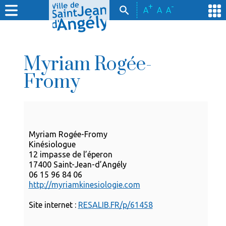
+
-
A
A
A
Myriam Rogée-
Fromy
Myriam Rogée-Fromy
Kinésiologue
12 impasse de l’éperon
17400 Saint-Jean-d’Angély
06 15 96 84 06
http://myriamkinesiologie.com
Site internet :
RESALIB.FR/p/61458