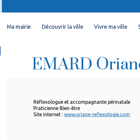
Ma mairie
Découvrir la ville
Vivre ma ville
EMARD Orian
Réflexologue et accompagnante périnatale
Praticienne Bien-être
Site internet :
www.oriane-reflexologie.com