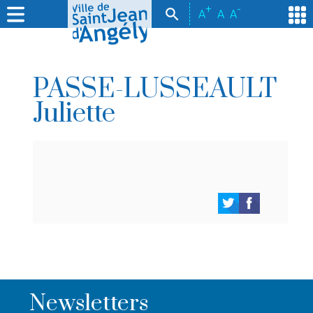
+
-
A
A
A
PASSE-LUSSEAULT
Juliette
Newsletters