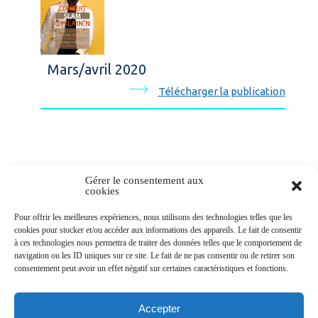
Mars/avril 2020
Télécharger la publication
Gérer le consentement aux
cookies
Newsletters
Pour offrir les meilleures expériences, nous utilisons des technologies telles que les
cookies pour stocker et/ou accéder aux informations des appareils. Le fait de consentir
à ces technologies nous permettra de traiter des données telles que le comportement de
navigation ou les ID uniques sur ce site. Le fait de ne pas consentir ou de retirer son
Abonnez-vous à la newsletter
consentement peut avoir un effet négatif sur certaines caractéristiques et fonctions.
>
Accepter