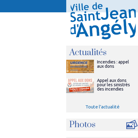
Actualités
Incendies : appel
aux dons
Appel aux dons
pour les sinistrés
des incendies
Toute l'actualité
Photos