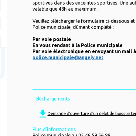
sportives dans des enceintes sportives. Une aut
valable que 48h au maximum.
Veuillez télécharger le formulaire ci-dessous et 
Police municipale, dûment complété :
Par voie postale
En vous rendant à la Police municipale
Par voie électronique en envoyant un mail à
police.municipale@angely.net
Téléchargements
Demande d’ouverture d’un débit de boisson te
Plus d'informations
Police municipale au 05 46 59 56 88