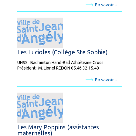
En savoir +
Les Lucioles (Collège Ste Sophie)
UNSS : Badminton Hand-Ball Athlétisme Cross
Président : M. Lionel REDON 05.46.32.15.48
En savoir +
Les Mary Poppins (assistantes
maternelles)