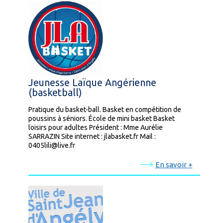
Jeunesse Laïque Angérienne
(basketball)
Pratique du basket-ball. Basket en compétition de
poussins à séniors. École de mini basket Basket
loisirs pour adultes Président : Mme Aurélie
SARRAZIN Site internet : jlabasket.fr Mail :
0405lili@live.fr
En savoir +