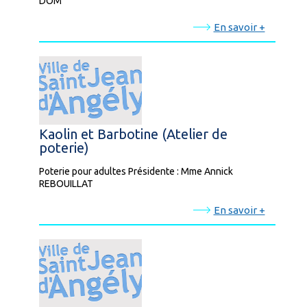
DOM
En savoir +
Kaolin et Barbotine (Atelier de
poterie)
Poterie pour adultes Présidente : Mme Annick
REBOUILLAT
En savoir +