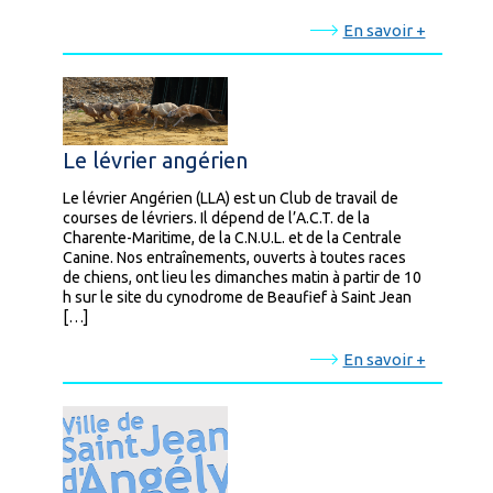
En savoir +
Le lévrier angérien
Le lévrier Angérien (LLA) est un Club de travail de
courses de lévriers. Il dépend de l’A.C.T. de la
Charente-Maritime, de la C.N.U.L. et de la Centrale
Canine. Nos entraînements, ouverts à toutes races
de chiens, ont lieu les dimanches matin à partir de 10
h sur le site du cynodrome de Beaufief à Saint Jean
[…]
En savoir +