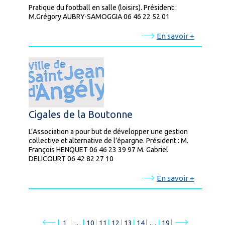
Pratique du football en salle (loisirs). Président :
M.Grégory AUBRY-SAMOGGIA 06 46 22 52 01
En savoir +
Cigales de la Boutonne
L’Association a pour but de développer une gestion
collective et alternative de l’épargne. Président : M.
François HENQUET 06 46 23 39 97 M. Gabriel
DELICOURT 06 42 82 27 10
En savoir +
1
…
10
11
12
13
14
…
19