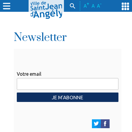
+
-
A
A
A
Newsletter
Votre email