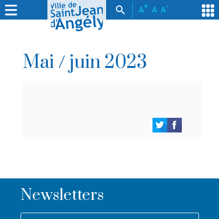
+
-
A
A
A
Mai / juin 2023
Newsletters