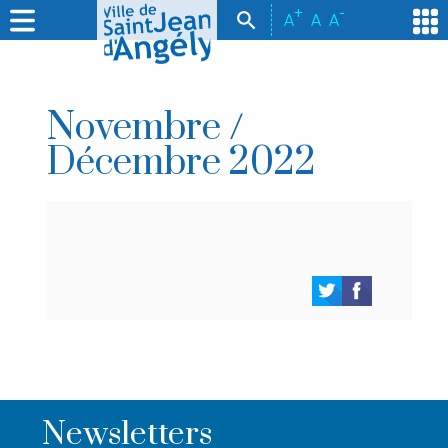
+
-
A
A
A
Novembre /
Décembre 2022
Newsletters