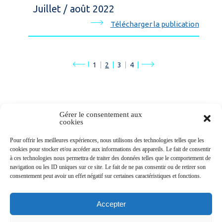
Juillet / août 2022
Télécharger la publication
1
2
3
4
Gérer le consentement aux
cookies
Newsletters
Pour offrir les meilleures expériences, nous utilisons des technologies telles que les
cookies pour stocker et/ou accéder aux informations des appareils. Le fait de consentir
à ces technologies nous permettra de traiter des données telles que le comportement de
navigation ou les ID uniques sur ce site. Le fait de ne pas consentir ou de retirer son
Abonnez-vous à la newsletter
consentement peut avoir un effet négatif sur certaines caractéristiques et fonctions.
>
Accepter