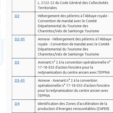
L. 2122-22 du Code Général des Collectivités
Territoriales
D2
Hébergement des pèlerins à l’Abbaye royale -
Convention de mandat avec le Comité
Départemental du Tourisme des
Charentes/Vals de Saintonge Tourisme
D2-01
Annexe - Hébergement des pèlerins à l’Abbaye
royale - Convention de mandat avec le Comité
Départemental du Tourisme des
Charentes/Vals de Saintonge Tourisme
D3
Avenant n° 2 à la convention opérationnelle n°
17-18-053 d’action foncière pour la
redynamisation du centre ancien avec l’EPFNA
D3-01
Annexe - Avenant n° 2 à la convention
opérationnelle n° 17-18-053 d’action foncière
pour la redynamisation du centre ancien avec
l’EPFNA
D4
Identification des Zones d’accélération de la
production d’énergies renouvelables (ZAPER)