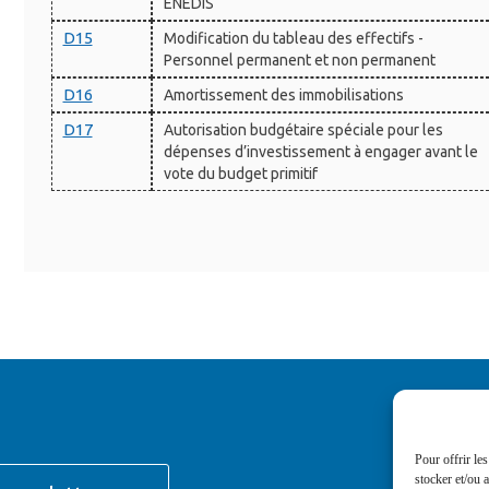
ENEDIS
D15
Modification du tableau des effectifs -
Personnel permanent et non permanent
D16
Amortissement des immobilisations
D17
Autorisation budgétaire spéciale pour les
dépenses d’investissement à engager avant le
vote du budget primitif
Pour offrir le
stocker et/ou 