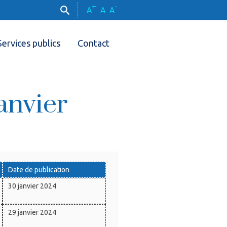
+
-
A
A
A
Services publics
Contact
anvier
Date de publication
30 janvier 2024
29 janvier 2024