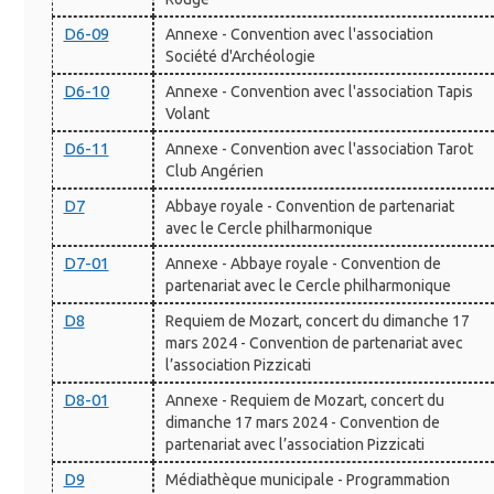
D6-09
Annexe - Convention avec l'association
Société d'Archéologie
D6-10
Annexe - Convention avec l'association Tapis
Volant
D6-11
Annexe - Convention avec l'association Tarot
Club Angérien
D7
Abbaye royale - Convention de partenariat
avec le Cercle philharmonique
D7-01
Annexe - Abbaye royale - Convention de
partenariat avec le Cercle philharmonique
D8
Requiem de Mozart, concert du dimanche 17
mars 2024 - Convention de partenariat avec
l’association Pizzicati
D8-01
Annexe - Requiem de Mozart, concert du
dimanche 17 mars 2024 - Convention de
partenariat avec l’association Pizzicati
D9
Médiathèque municipale - Programmation