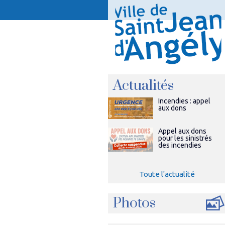
Actualités
Incendies : appel
aux dons
Appel aux dons
pour les sinistrés
des incendies
Toute l'actualité
Photos