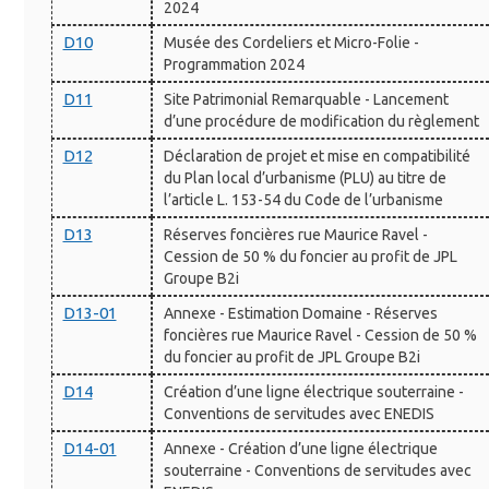
2024
D10
Musée des Cordeliers et Micro-Folie -
Programmation 2024
D11
Site Patrimonial Remarquable - Lancement
d’une procédure de modification du règlement
D12
Déclaration de projet et mise en compatibilité
du Plan local d’urbanisme (PLU) au titre de
l’article L. 153-54 du Code de l’urbanisme
D13
Réserves foncières rue Maurice Ravel -
Cession de 50 % du foncier au profit de JPL
Groupe B2i
D13-01
Annexe - Estimation Domaine - Réserves
foncières rue Maurice Ravel - Cession de 50 %
du foncier au profit de JPL Groupe B2i
D14
Création d’une ligne électrique souterraine -
Conventions de servitudes avec ENEDIS
D14-01
Annexe - Création d’une ligne électrique
souterraine - Conventions de servitudes avec