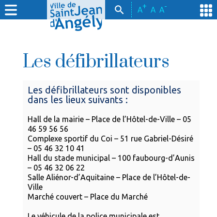
+
-
A
A
A
Les défibrillateurs
Les défibrillateurs sont disponibles
dans les lieux suivants :
Hall de la mairie – Place de l’Hôtel-de-Ville – 05
46 59 56 56
Complexe sportif du Coi – 51 rue Gabriel-Désiré
– 05 46 32 10 41
Hall du stade municipal – 100 faubourg-d’Aunis
– 05 46 32 06 22
Salle Aliénor-d’Aquitaine – Place de l’Hôtel-de-
Ville
Marché couvert – Place du Marché
Le véhicule de la police municipale est