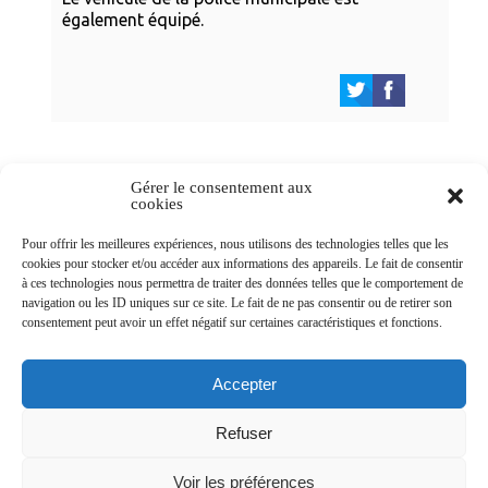
également équipé.
Gérer le consentement aux
cookies
Newsletters
Pour offrir les meilleures expériences, nous utilisons des technologies telles que les
cookies pour stocker et/ou accéder aux informations des appareils. Le fait de consentir
à ces technologies nous permettra de traiter des données telles que le comportement de
navigation ou les ID uniques sur ce site. Le fait de ne pas consentir ou de retirer son
Abonnez-vous à la newsletter
consentement peut avoir un effet négatif sur certaines caractéristiques et fonctions.
>
Accepter
Refuser
© Ville de Saint-Jean-d'Angély 2026
Voir les préférences