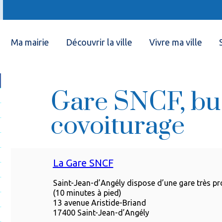
Ma mairie
Découvrir la ville
Vivre ma ville
Gare SNCF, bus,
covoiturage
La Gare SNCF
Saint-Jean-d’Angély dispose d’une gare très pro
(10 minutes à pied)
13 avenue Aristide-Briand
17400 Saint-Jean-d’Angély