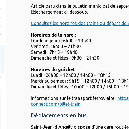
Article paru dans le bulletin municipal de sept
téléchargement ci-dessous.
Consultez les horaires des trains au départ de
Horaires de la gare :
Lundi au jeudi : 6h00 – 19h40
Vendredi : 6h00 – 21h30
Samedi : 7h15 – 19h40
Dimanche et fêtes : 9h30 – 21h30
Horaires du guichet :
Lundi : 06h00 – 12h00 / 14h00 – 18h15
Mardi au samedi : 9h15 – 12h00 / 14h00 – 18h
Dimanche et fêtes : 10h00 – 12h00 / 15h00 – 1
Informations sur le transport ferroviaire :
https
connect.com/billet-train
Déplacements en bus
Saint-Jean-d’Angély dispose d’une gare routièr