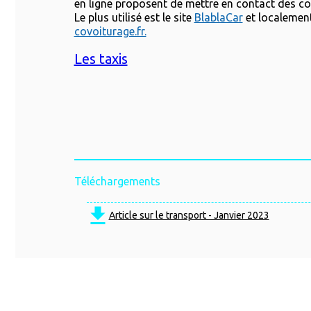
en ligne proposent de mettre en contact des co
Le plus utilisé est le site
BlablaCar
et localemen
covoiturage.fr.
Les taxis
Téléchargements
Article sur le transport - Janvier 2023