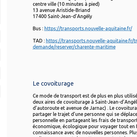
centre ville (10 minutes à pied)
13 avenue Aristide-Briand
17400 Saint-Jean-d’Angély
Bus :
https://transports.nouvelle-aquitaine.fr/
TAD :
https://transports.nouvelle-aquitaine.fr/t
demande/reserver/charente-maritime
Le covoiturage
Ce mode de transport est de plus en plus utilisé 
deux aires de covoiturage à Saint-Jean-d’Angély
d’autoroute et avenue de Jarnac) . Le covoitur
partager le trajet d’une personne qui se déplac
personnelle en partageant les frais de transpor
économique, écologique pour voyager tout en 
connaissance avec de nouvelles personnes. Plu