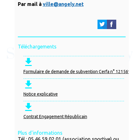
Par mail à
ville@angely.net
Téléchargements
Formulaire de demande de subvention Cerfa n° 12156*06
Notice explicative
Contrat Engagement Républicain
Plus d'informations
Tél : 05 46 59 02 01 (association sportive) ou