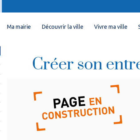
Ma mairie
Découvrir la ville
Vivre ma ville
Créer son entr