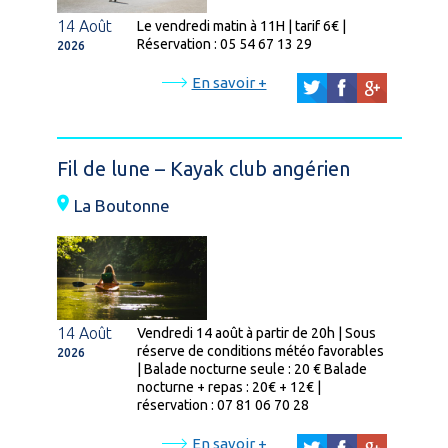
14 Août
Le vendredi matin à 11H | tarif 6€ |
Réservation : 05 54 67 13 29
2026
En savoir +
Fil de lune – Kayak club angérien
La Boutonne
14 Août
Vendredi 14 août à partir de 20h | Sous
réserve de conditions météo favorables
2026
| Balade nocturne seule : 20 € Balade
nocturne + repas : 20€ + 12€ |
réservation : 07 81 06 70 28
En savoir +