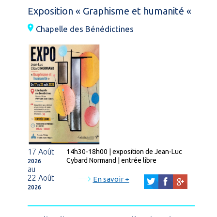
Exposition « Graphisme et humanité «
Chapelle des Bénédictines
17 Août
14h30-18h00 | exposition de Jean-Luc
Cybard Normand | entrée libre
2026
au
22 Août
En savoir +
2026