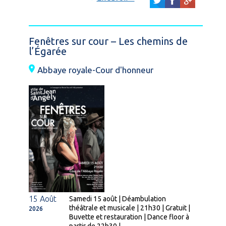
Fenêtres sur cour – Les chemins de
l’Égarée
Abbaye royale-Cour d'honneur
15 Août
Samedi 15 août | Déambulation
théâtrale et musicale | 21h30 | Gratuit |
2026
Buvette et restauration | Dance floor à