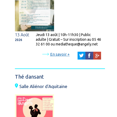
13 Août
Jeudi 13 août | 10h-11h30 | Public
adulte | Gratuit – Sur inscription au 05 46
2026
32 61 00 ou mediatheque@angely.net
En savoir +
Thé dansant
Salle Aliénor d'Aquitaine