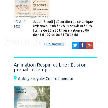
13 Août
Jeudi 13 août | décoration de céramique
artisanale | 10h à 12h30 et 14h30 à 17h
2026
| tarifs de 20 à 35€ | réservation au 06
60 41 61 07 ou 06 23 78 16 68
En savoir +
Animation Respir’ et Lire : Et si on
prenait le temps
Abbaye royale-Cour d'honneur