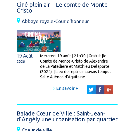
Ciné plein air – Le comte de Monte-
Cristo
Abbaye royale-Cour d'honneur
19 Août
Mercredi 19 août | 21h30 | Gratuit |le
Comte de Monte-Cristo de Alexandre
2026
de La Patellière et Matthieu Delaporte
(2024) | Lieu de repli si mauvais temps :
Salle Aliénor-d’Aquitaine
En savoir +
Balade Cœur de Ville : Saint-Jean-
d’Angély une urbanisation par quartier
Coeur de ville