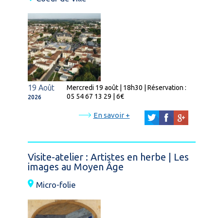
19 Août
Mercredi 19 août | 18h30 | Réservation :
05 54 67 13 29 | 6€
2026
En savoir +
Visite-atelier : Artistes en herbe | Les
images au Moyen Âge
Micro-folie