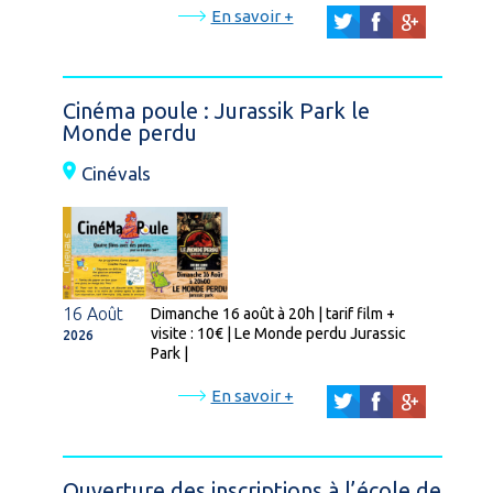
En savoir +
Cinéma poule : Jurassik Park le
Monde perdu
Cinévals
16 Août
Dimanche 16 août à 20h | tarif film +
visite : 10€ | Le Monde perdu Jurassic
2026
Park |
En savoir +
Ouverture des inscriptions à l’école de