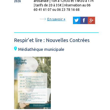
artisanale | 10h à 12h30 et 14h30 à 17h
2026
| tarifs de 20 à 35€ | réservation au 06
60 41 61 07 ou 06 23 78 16 68
En savoir +
Respir’et lire : Nouvelles Contrées
Médiathèque municipale