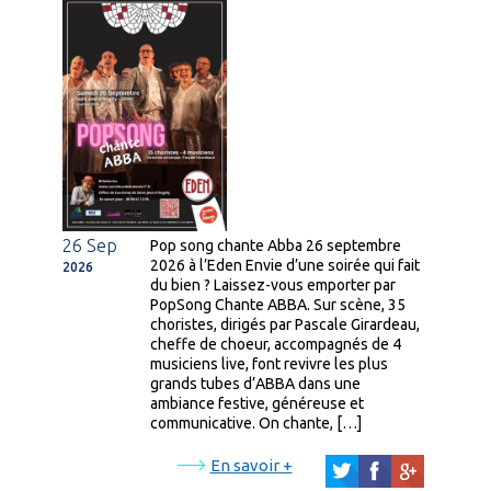
26 Sep
Pop song chante Abba 26 septembre
2026 à l’Eden Envie d’une soirée qui fait
2026
du bien ? Laissez-vous emporter par
PopSong Chante ABBA. Sur scène, 35
choristes, dirigés par Pascale Girardeau,
cheffe de choeur, accompagnés de 4
musiciens live, font revivre les plus
grands tubes d’ABBA dans une
ambiance festive, généreuse et
communicative. On chante, […]
En savoir +