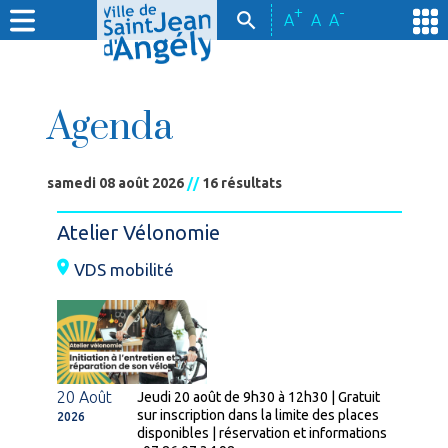
+
-
A
A
A
Agenda
samedi 08 août 2026
//
16 résultats
Atelier Vélonomie
VDS mobilité
20 Août
Jeudi 20 août de 9h30 à 12h30 | Gratuit
sur inscription dans la limite des places
2026
disponibles | réservation et informations