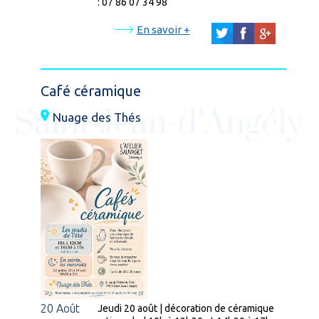
: 07 86 07 34 98
En savoir +
Café céramique
Nuage des Thés
20 Août
Jeudi 20 août | décoration de céramique