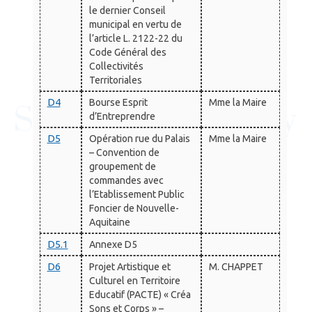
le dernier Conseil
municipal en vertu de
l’article L. 2122-22 du
Code Général des
Collectivités
Territoriales
D4
Bourse Esprit
Mme la Maire
d’Entreprendre
D5
Opération rue du Palais
Mme la Maire
– Convention de
groupement de
commandes avec
l’Etablissement Public
Foncier de Nouvelle-
Aquitaine
D5.1
Annexe D5
D6
Projet Artistique et
M. CHAPPET
Culturel en Territoire
Educatif (PACTE) « Créa
Sons et Corps » –