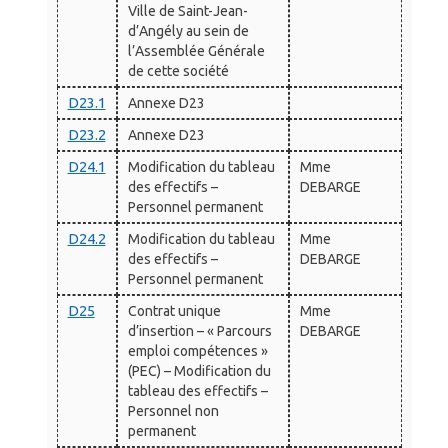
Ville de Saint-Jean-
d’Angély au sein de
l’Assemblée Générale
de cette société
D23.1
Annexe D23
D23.2
Annexe D23
D24.1
Modification du tableau
Mme
des effectifs –
DEBARGE
Personnel permanent
D24.2
Modification du tableau
Mme
des effectifs –
DEBARGE
Personnel permanent
D25
Contrat unique
Mme
d’insertion – « Parcours
DEBARGE
emploi compétences »
(PEC) – Modification du
tableau des effectifs –
Personnel non
permanent