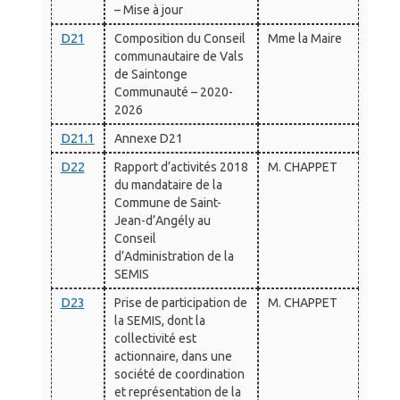
– Mise à jour
D21
Composition du Conseil
Mme la Maire
communautaire de Vals
de Saintonge
Communauté – 2020-
2026
D21.1
Annexe D21
D22
Rapport d’activités 2018
M. CHAPPET
du mandataire de la
Commune de Saint-
Jean-d’Angély au
Conseil
d’Administration de la
SEMIS
D23
Prise de participation de
M. CHAPPET
la SEMIS, dont la
collectivité est
actionnaire, dans une
société de coordination
et représentation de la