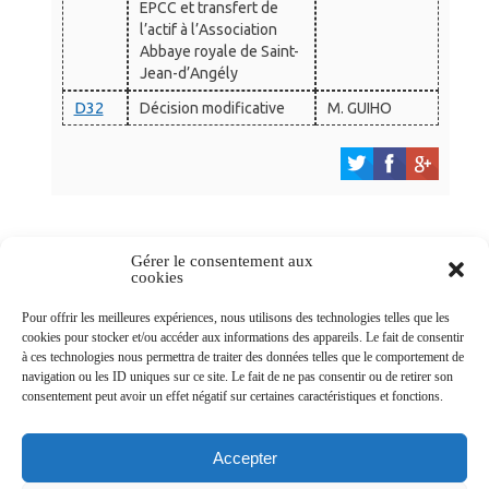
EPCC et transfert de
l’actif à l’Association
Abbaye royale de Saint-
Jean-d’Angély
D32
Décision modificative
M. GUIHO
Gérer le consentement aux
cookies
Newsletters
Pour offrir les meilleures expériences, nous utilisons des technologies telles que les
cookies pour stocker et/ou accéder aux informations des appareils. Le fait de consentir
à ces technologies nous permettra de traiter des données telles que le comportement de
navigation ou les ID uniques sur ce site. Le fait de ne pas consentir ou de retirer son
Abonnez-vous à la newsletter
consentement peut avoir un effet négatif sur certaines caractéristiques et fonctions.
>
Accepter